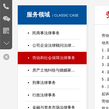
服务领域
/ CLASSIC CASE
民商事法律事务
劳动
动关
公司企业法律顾问法律事务
1．
2．
劳动和社会保障法律事务
3．
房产土地纠纷与婚姻家庭法律事务
4．
5．
刑事法律事务
6．
起诉
行政法律事务
劳动
金融与资本市场法律事务
双方