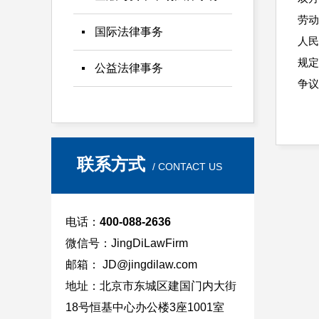
劳动
国际法律事务
人民
规定
公益法律事务
争议
联系方式
/ CONTACT US
电话：
400-088-2636
微信号：JingDiLawFirm
邮箱： JD
@jingdilaw.com
地址：北京市东城区建国门内大
街
18号
恒基中心办公楼3座1001室