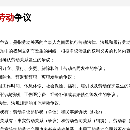
劳动
争议
争议，是指劳动关系的当事人之间因执行劳动法律、法规和履行劳
系中的权利义务而发生的纠纷。根据争议涉及的权利义务的具体内
因确认劳动关系发生的争议；
因订立、履行、变更、解除和终止劳动合同发生的争议；
因除名、辞退和辞职、离职发生的争议；
因工作时间、休息休假、社会保险、福利、培训以及劳动保护发生的
因劳动报酬、工伤医疗费、经济补偿或者赔偿金等发生的争议；
法律、法规规定的其他劳动争议。
状有：劳动争议起诉状（争议）和民事起诉状（纠纷）。
关系有：事实劳动关系（争议）和劳动合同关系（纠纷）。劳动者
盖章签字的劳动合同也未必有劳动关系，未用工的劳动合同就不存