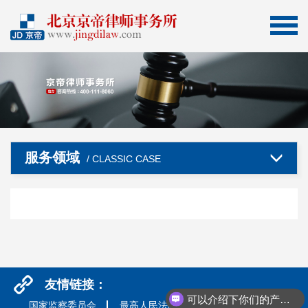
服务领域
/ CLASSIC CASE
友情链接：
可以介绍下你们的产品么
国家监察委员会
最高人民法院
最高人民检察院