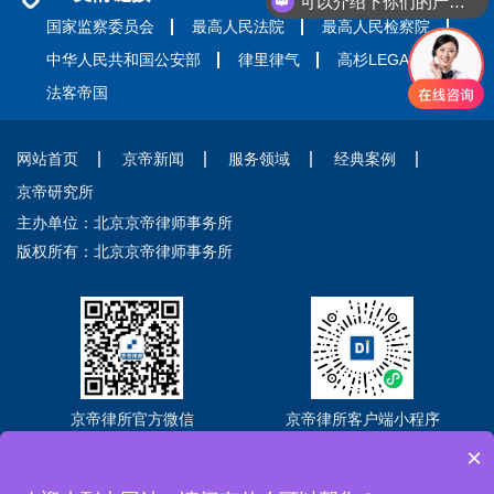
可以介绍下你们的产品么
国家监察委员会
最高人民法院
最高人民检察院
中华人民共和国公安部
律里律气
高杉LEGAL
法客帝国
网站首页
京帝新闻
服务领域
经典案例
京帝研究所
主办单位：北京京帝律师事务所
版权所有：北京京帝律师事务所
京帝律所官方微信
京帝律所客户端小程序
×
Copyright © 2026 北京京帝律师事务所
京ICP备2021018302号-3
京公网
安备11010102005581号